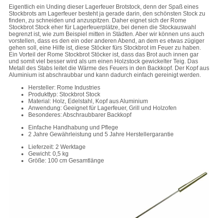
Eigentlich ein Unding dieser Lagerfeuer Brotstock, denn der Spaß eines
Stockbrots am Lagerfeuer besteht ja gerade darin, den schönsten Stock zu
finden, zu schneiden und anzuspitzen. Daher eignet sich der Rome
Stockbrot Stock eher für Lagerfeuerplätze, bei denen die Stockauswahl
begrenzt ist, wie zum Beispiel mitten in Städten. Aber wir können uns auch
vorstellen, dass es den ein oder anderen Abend, an dem es etwas zügiger
gehen soll, eine Hilfe ist, diese Stöcker fürs Stockbrot im Feuer zu haben.
Ein Vorteil der Rome Stockbrot Stöcker ist, dass das Brot auch innen gar
und somit viel besser wird als um einen Holzstock gewickelter Teig. Das
Metall des Stabs leitet die Wärme des Feuers in den Backkopf. Der Kopf aus
Aluminium ist abschraubbar und kann dadurch einfach gereinigt werden.
Hersteller: Rome Industries
Produkttyp: Stockbrot Stock
Material: Holz, Edelstahl, Kopf aus Aluminium
Anwendung: Geeignet für Lagerfeuer, Grill und Holzofen
Besonderes: Abschraubbarer Backkopf
Einfache Handhabung und Pflege
2 Jahre Gewährleistung und 5 Jahre Herstellergarantie
Lieferzeit: 2 Werktage
Gewicht: 0,5 kg
Größe: 100 cm Gesamtlänge