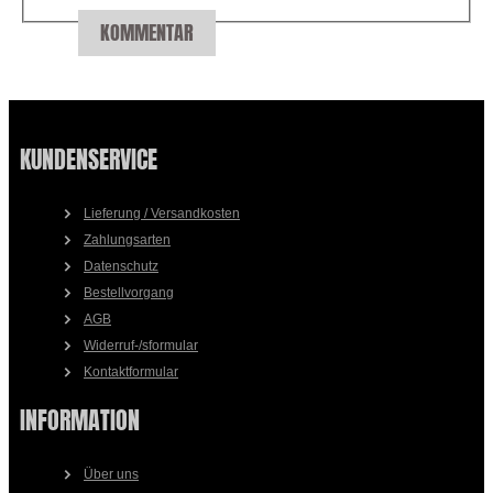
KOMMENTAR
KUNDENSERVICE
Lieferung / Versandkosten
Zahlungsarten
Datenschutz
Bestellvorgang
AGB
Widerruf-/sformular
Kontaktformular
INFORMATION
Über uns