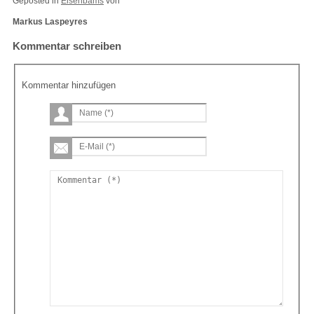
Geposted in
Eisenbams
von
Markus Laspeyres
Kommentar schreiben
Kommentar hinzufügen