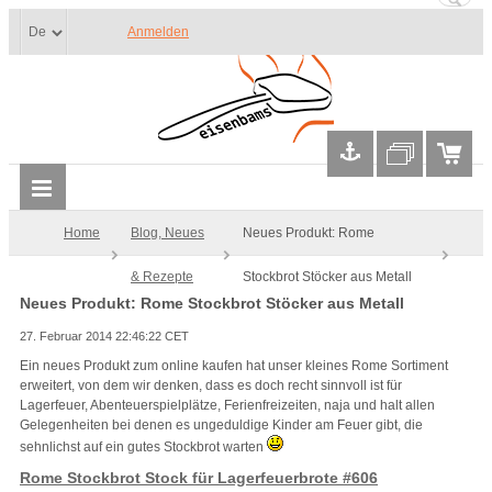
Anmelden
Home
Blog, Neues
Neues Produkt: Rome
& Rezepte
Stockbrot Stöcker aus Metall
Neues Produkt: Rome Stockbrot Stöcker aus Metall
27. Februar 2014 22:46:22 CET
Ein neues Produkt zum online kaufen hat unser kleines Rome Sortiment
erweitert, von dem wir denken, dass es doch recht sinnvoll ist für
Lagerfeuer, Abenteuerspielplätze, Ferienfreizeiten, naja und halt allen
Gelegenheiten bei denen es ungeduldige Kinder am Feuer gibt, die
sehnlichst auf ein gutes Stockbrot warten
Rome Stockbrot Stock für Lagerfeuerbrote #606