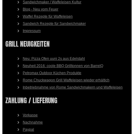
Sandwichmaker / Waffeleisen Kultur
Blog - Neu vom Feuer
Waffel Rezepte für Waffeleisen
Sandwich Rezepte für Sandwichmaker
Impressum
GRILL NEUIGKEITEN
Neu: Pizza Ofen uuni 2s aus Edelstahl
Neuheit 2016: coole BBQ Grilltonnen von BarrelQ
Petromax Outdoor Küchen Produkte
Rome Chuckwagon Grill Waffeleisen wieder erhältich
Inbetriebnahme von Rome Sandwichmakern und Waffeleisen
ZAHLUNG / LIEFERUNG
Vorkasse
Nachnahme
Paypal