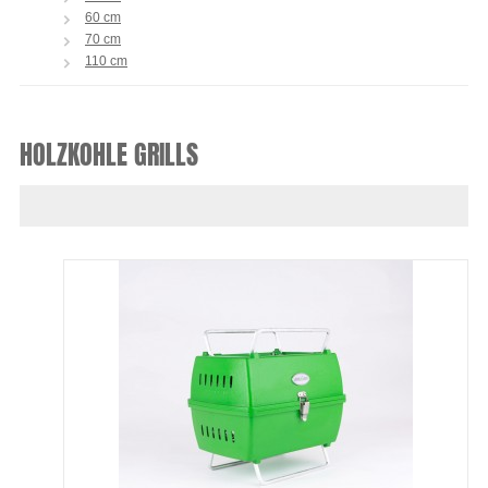
60 cm
70 cm
110 cm
HOLZKOHLE GRILLS