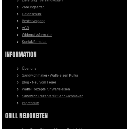
Lieferung / Versandkosten
Zahlungsarten
Datenschutz
Bestellvorgang
AGB
Widerruf-/sformular
Kontaktformular
INFORMATION
Über uns
Sandwichmaker / Waffeleisen Kultur
Blog - Neu vom Feuer
Waffel Rezepte für Waffeleisen
Sandwich Rezepte für Sandwichmaker
Impressum
GRILL NEUIGKEITEN