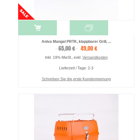
Aniva Mangal PRTK, klappbarer Grill, ...
65,00 €
49,00 €
Inkl. 19% MwSt.
,
exkl.
Versandkosten
Lieferzeit / Tage: 2-3
Schreiben Sie die erste Kundenmeinung