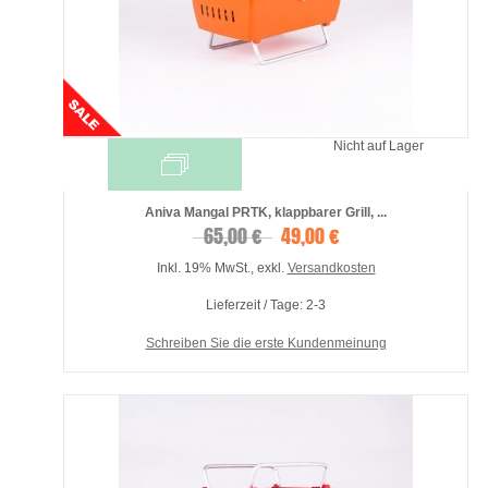
Nicht auf Lager
Aniva Mangal PRTK, klappbarer Grill, ...
65,00 €
49,00 €
Inkl. 19% MwSt.
,
exkl.
Versandkosten
Lieferzeit / Tage: 2-3
Schreiben Sie die erste Kundenmeinung