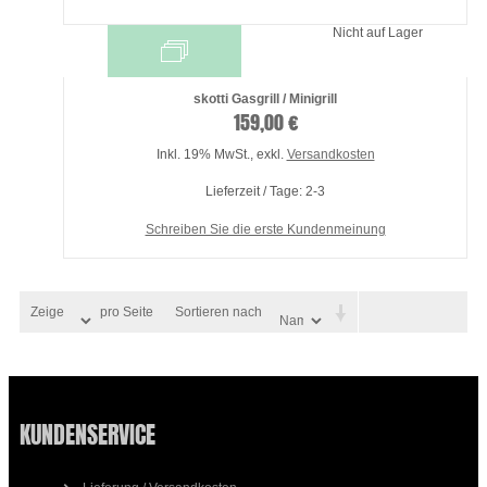
Nicht auf Lager
skotti Gasgrill / Minigrill
159,00 €
Inkl. 19% MwSt.
,
exkl.
Versandkosten
Lieferzeit / Tage: 2-3
Schreiben Sie die erste Kundenmeinung
Zeige
pro Seite
Sortieren nach
KUNDENSERVICE