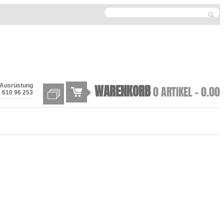
WARENKORB
 Ausrüstung
0 ARTIKEL -
0.00
 610 96 253