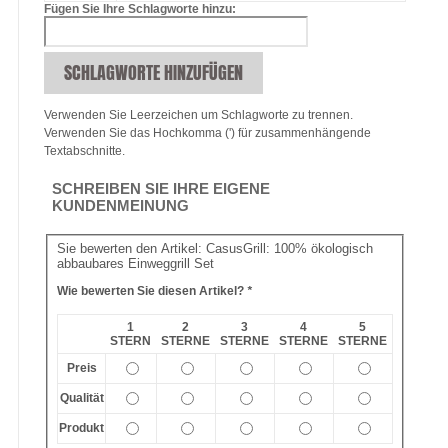
Fügen Sie Ihre Schlagworte hinzu:
SCHLAGWORTE HINZUFÜGEN
Verwenden Sie Leerzeichen um Schlagworte zu trennen.
Verwenden Sie das Hochkomma (') für zusammenhängende
Textabschnitte.
SCHREIBEN SIE IHRE EIGENE
KUNDENMEINUNG
Sie bewerten den Artikel:
CasusGrill: 100% ökologisch
abbaubares Einweggrill Set
Wie bewerten Sie diesen Artikel?
*
1
2
3
4
5
STERN
STERNE
STERNE
STERNE
STERNE
Preis
Qualität
Produkt