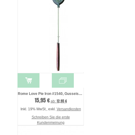
Rome Love Pie Iron #1540, Gusseisen, her ...
15,95 €
12,95 €
ab:
Inkl. 19% MwSt.
,
exkl.
Versandkosten
Schreiben Sie die erste
Kundenmeinung