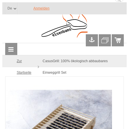
Anmelden
Zur
CasusGrill: 100% ökologisch abbaubares
Startseite
Einweggrill Set