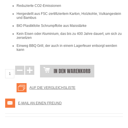
Reduzierte CO2-Emissionen
Hergestellt aus FSC-zertifiziertem Karton, Holzkohle, Vulkangestein
und Bambus
BIO Plastikfolie Schrumpffolie aus Maisstärke
Kein Eisen oder Aluminium, das bis zu 400 Jahre dauert, um sich zu
zersetzen
Einweg BBQ Grill, der auch in einem Lagerfeuer entsorgt werden
kann
IN DEN WARENKORB
AUF DIE VERGLEICHSLISTE
E-MAIL AN EINEN FREUND