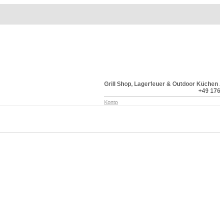
Grill Shop, Lagerfeuer & Outdoor Küchen
+49 176
Konto