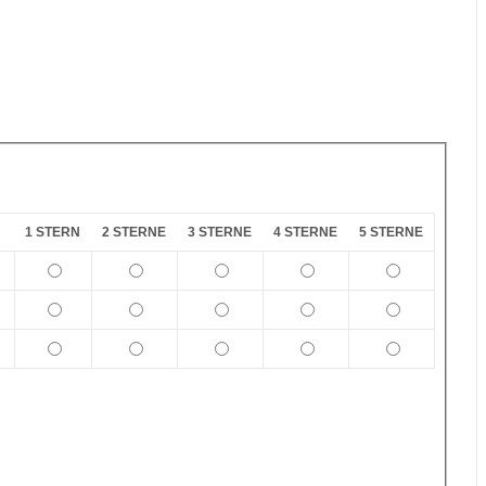
1 STERN
2 STERNE
3 STERNE
4 STERNE
5 STERNE