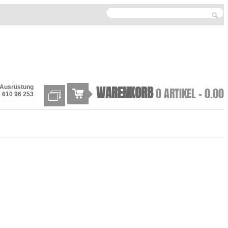
WARENKORB
 Ausrüstung
0 ARTIKEL -
0.00
 610 96 253