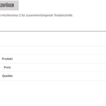
NZUFÜGEN
s Hochkomma (') für zusammenhängende Textabschnitte.
Produkt
Preis
Qualität