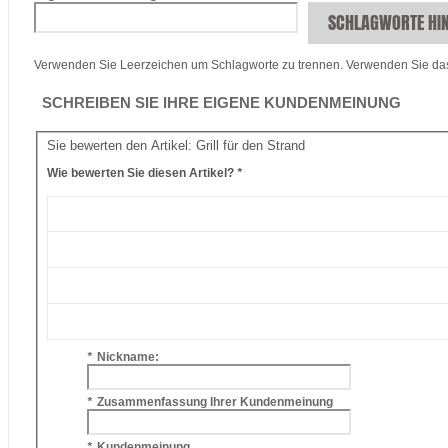
SCHLAGWORTE HI
Verwenden Sie Leerzeichen um Schlagworte zu trennen. Verwenden Sie da
SCHREIBEN SIE IHRE EIGENE KUNDENMEINUNG
Sie bewerten den Artikel:
Grill für den Strand
Wie bewerten Sie diesen Artikel?
*
*
Nickname:
*
Zusammenfassung Ihrer Kundenmeinung
*
Kundenmeinung