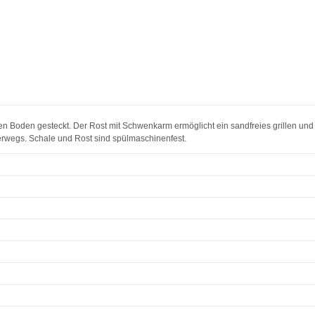
n Boden gesteckt. Der Rost mit Schwenkarm ermöglicht ein sandfreies grillen und 
nterwegs. Schale und Rost sind spülmaschinenfest.