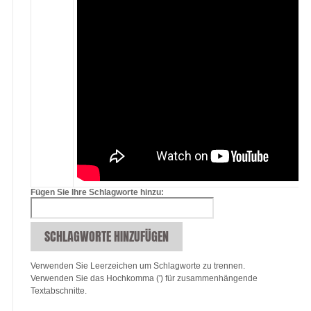
Fügen Sie Ihre Schlagworte hinzu:
SCHLAGWORTE HINZUFÜGEN
Verwenden Sie Leerzeichen um Schlagworte zu trennen.
Verwenden Sie das Hochkomma (') für zusammenhängende
Textabschnitte.