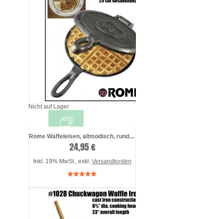
Nicht auf Lager
Rome Waffeleisen, altmodisch, rund #1100
24,95 €
Inkl. 19% MwSt.
,
exkl.
Versandkosten