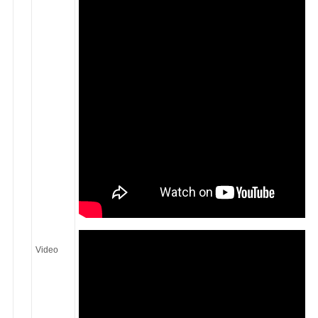
Video