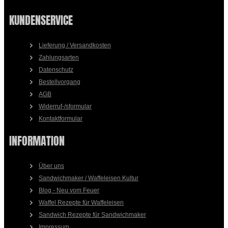
KUNDENSERVICE
Lieferung / Versandkosten
Zahlungsarten
Datenschutz
Bestellvorgang
AGB
Widerruf-/sformular
Kontaktformular
INFORMATION
Über uns
Sandwichmaker / Waffeleisen Kultur
Blog - Neu vom Feuer
Waffel Rezepte für Waffeleisen
Sandwich Rezepte für Sandwichmaker
Impressum