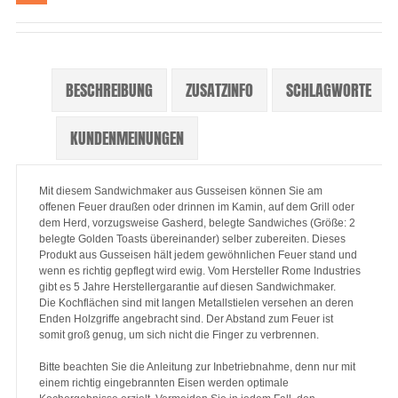
BESCHREIBUNG
ZUSATZINFO
SCHLAGWORTE
KUNDENMEINUNGEN
Mit diesem Sandwichmaker aus Gusseisen können Sie am
offenen Feuer draußen oder drinnen im Kamin, auf dem Grill oder
dem Herd, vorzugsweise Gasherd, belegte Sandwiches (Größe: 2
belegte Golden Toasts übereinander) selber zubereiten. Dieses
Produkt aus Gusseisen hält jedem gewöhnlichen Feuer stand und
wenn es richtig gepflegt wird ewig. Vom Hersteller Rome Industries
gibt es 5 Jahre Herstellergarantie auf diesen Sandwichmaker.
Die Kochflächen sind mit langen Metallstielen versehen an deren
Enden Holzgriffe angebracht sind. Der Abstand zum Feuer ist
somit groß genug, um sich nicht die Finger zu verbrennen.
Bitte beachten Sie die Anleitung zur Inbetriebnahme, denn nur mit
einem richtig eingebrannten Eisen werden optimale