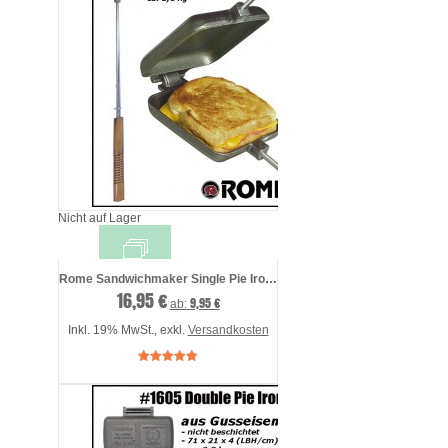
Nicht auf Lager
Rome Sandwichmaker Single Pie Iron #1705
16,95 €
9,95 €
ab:
Inkl. 19% MwSt.
,
exkl.
Versandkosten