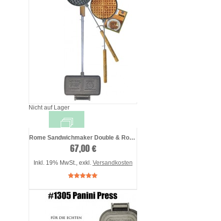
Nicht auf Lager
Rome Sandwichmaker Double & Rome Waf ...
67,00 €
Inkl. 19% MwSt.
,
exkl.
Versandkosten