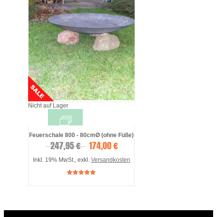
Nicht auf Lager
Feuerschale 800 - 80cmØ (ohne Füße)
247,95 €
174,00 €
Inkl. 19% MwSt.
,
exkl.
Versandkosten