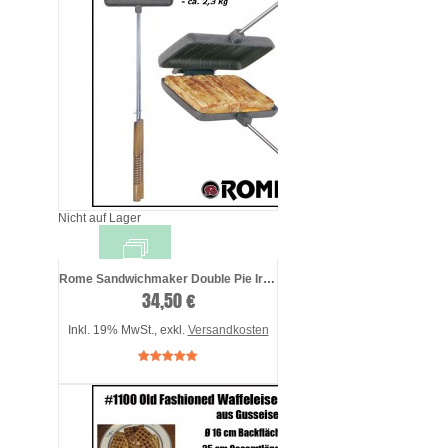
Nicht auf Lager
Rome Sandwichmaker Double Pie Iron #1605
34,50 €
Inkl. 19% MwSt.
,
exkl.
Versandkosten