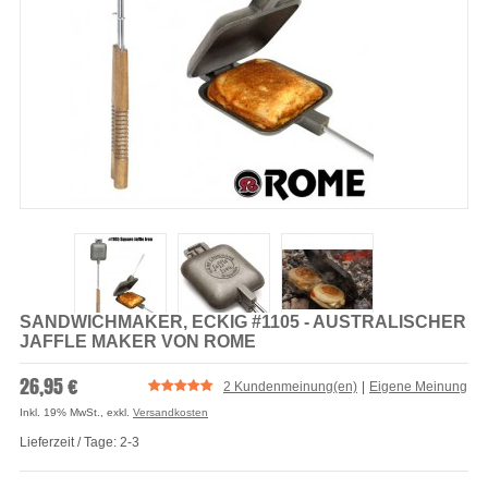
SANDWICHMAKER, ECKIG #1105 - AUSTRALISCHER
JAFFLE MAKER VON ROME
26,95 €
2 Kundenmeinung(en)
|
Eigene Meinung
Inkl. 19% MwSt.
,
exkl.
Versandkosten
Lieferzeit / Tage: 2-3