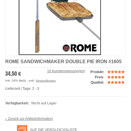
ROME SANDWICHMAKER DOUBLE PIE IRON #1605
10 Kundenmeinung(en)
34,50 €
Produkt
Preis
Inkl. 19% MwSt.
,
exkl.
Versandkosten
Qualität
Lieferzeit / Tage: 2 - 3
Verfügbarkeit:
Nicht auf Lager
Zurück zur Artikelinformation
«
AUF DIE VERGLEICHSLISTE