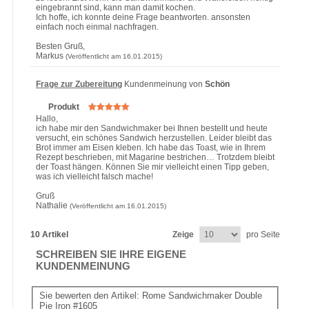
eingebrannt sind, kann man damit kochen.
Ich hoffe, ich konnte deine Frage beantworten. ansonsten
einfach noch einmal nachfragen.
Besten Gruß,
Markus
(Veröffentlicht am 16.01.2015)
Frage zur Zubereitung
Kundenmeinung von
Schön
Produkt
Hallo,
ich habe mir den Sandwichmaker bei Ihnen bestellt und heute
versucht, ein schönes Sandwich herzustellen. Leider bleibt das
Brot immer am Eisen kleben. Ich habe das Toast, wie in Ihrem
Rezept beschrieben, mit Magarine bestrichen… Trotzdem bleibt
der Toast hängen. Können Sie mir vielleicht einen Tipp geben,
was ich vielleicht falsch mache!
Gruß
Nathalie
(Veröffentlicht am 16.01.2015)
10 Artikel
Zeige
pro Seite
SCHREIBEN SIE IHRE EIGENE
KUNDENMEINUNG
Sie bewerten den Artikel:
Rome Sandwichmaker Double
Pie Iron #1605