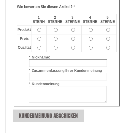
Wie bewerten Sie diesen Artikel?
*
1
2
3
4
5
STERN
STERNE
STERNE
STERNE
STERNE
Produkt
Preis
Qualität
*
Nickname:
*
Zusammenfassung Ihrer Kundenmeinung
*
Kundenmeinung
KUNDENMEINUNG ABSCHICKEN