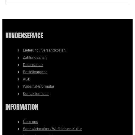
KUNDENSERVICE
Lieferung / Versandkosten
Zahlungsarten
Datenschutz
Bestellvorgang
AGB
Widerruf-/sformular
Kontaktformular
INFORMATION
Über uns
Sandwichmaker / Waffeleisen Kultur