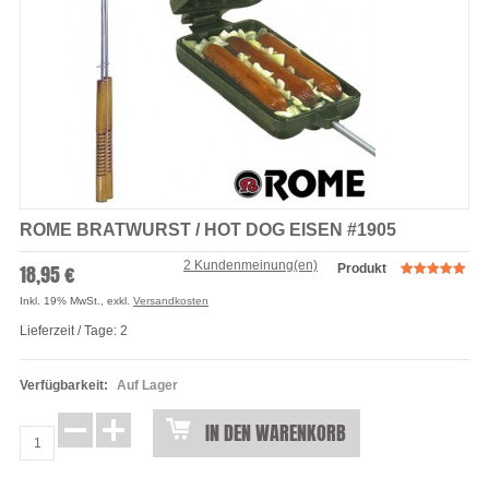
ROME BRATWURST / HOT DOG EISEN #1905
2 Kundenmeinung(en)
18,95 €
Produkt
Inkl. 19% MwSt.
,
exkl.
Versandkosten
Lieferzeit / Tage: 2
Verfügbarkeit:
Auf Lager
IN DEN WARENKORB