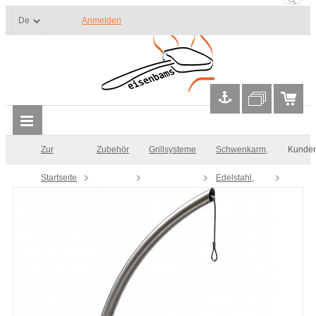
Anmelden
Zur
Zubehör
Grillsysteme
Schwenkarm,
Kunde
Startseite
Edelstahl,
1000