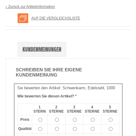
Zurück zur Artikelinformation
«
AUF DIE VERGLEICHSLISTE
KUNDENMEINUNGEN
SCHREIBEN SIE IHRE EIGENE
KUNDENMEINUNG
Sie bewerten den Artikel:
Schwenkarm, Edelstahl, 1000
Wie bewerten Sie diesen Artikel?
*
1
2
3
4
5
STERN
STERNE
STERNE
STERNE
STERNE
Preis
Qualität