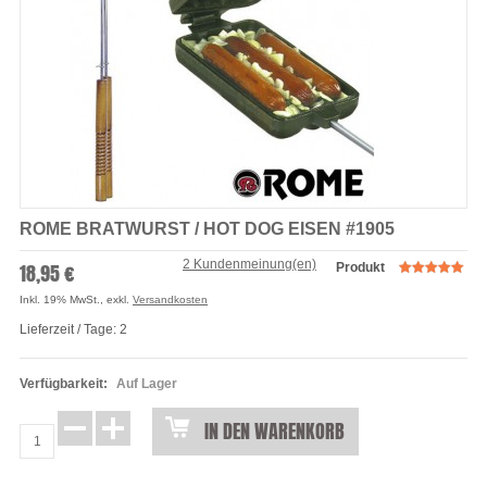
ROME BRATWURST / HOT DOG EISEN #1905
2 Kundenmeinung(en)
18,95 €
Produkt
Inkl. 19% MwSt.
,
exkl.
Versandkosten
Lieferzeit / Tage: 2
Verfügbarkeit:
Auf Lager
IN DEN WARENKORB