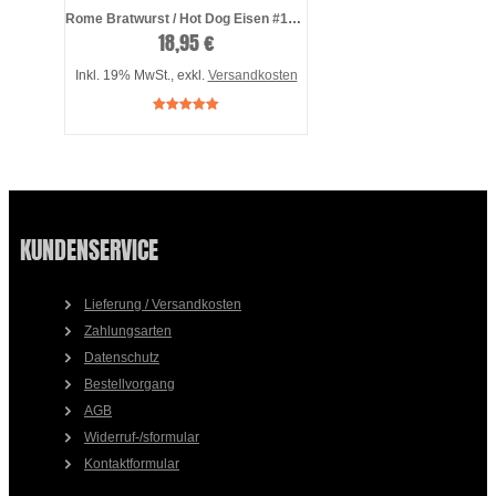
Rome Bratwurst / Hot Dog Eisen #1905
18,95 €
Inkl. 19% MwSt.
,
exkl.
Versandkosten
KUNDENSERVICE
Lieferung / Versandkosten
Zahlungsarten
Datenschutz
Bestellvorgang
AGB
Widerruf-/sformular
Kontaktformular