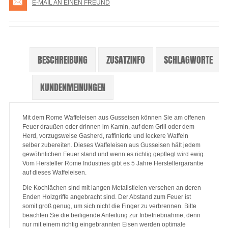
E-MAIL AN EINEN FREUND
BESCHREIBUNG
ZUSATZINFO
SCHLAGWORTE
KUNDENMEINUNGEN
Mit dem Rome Waffeleisen aus Gusseisen können Sie am offenen
Feuer draußen oder drinnen im Kamin, auf dem Grill oder dem
Herd, vorzugsweise Gasherd, raffinierte und leckere Waffeln
selber zubereiten. Dieses Waffeleisen aus Gusseisen hält jedem
gewöhnlichen Feuer stand und wenn es richtig gepflegt wird ewig.
Vom Hersteller Rome Industries gibt es 5 Jahre Herstellergarantie
auf dieses Waffeleisen.
Die Kochlächen sind mit langen Metallstielen versehen an deren
Enden Holzgriffe angebracht sind. Der Abstand zum Feuer ist
somit groß genug, um sich nicht die Finger zu verbrennen. Bitte
beachten Sie die beiligende Anleitung zur Inbetriebnahme, denn
nur mit einem richtig eingebrannten Eisen werden optimale