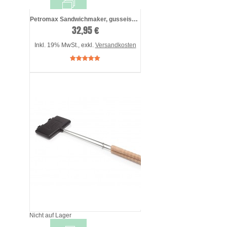
Petromax Sandwichmaker, gusseisen - pres ...
32,95 €
Inkl. 19% MwSt.
,
exkl.
Versandkosten
Nicht auf Lager