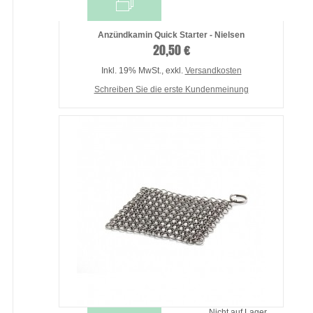
Anzündkamin Quick Starter - Nielsen
20,50 €
Inkl. 19% MwSt.
,
exkl.
Versandkosten
Schreiben Sie die erste Kundenmeinung
Nicht auf Lager