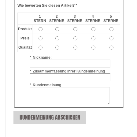
Wie bewerten Sie diesen Artikel?
*
1
2
3
4
5
STERN
STERNE
STERNE
STERNE
STERNE
Produkt
Preis
Qualität
*
Nickname:
*
Zusammenfassung Ihrer Kundenmeinung
*
Kundenmeinung
KUNDENMEINUNG ABSCHICKEN